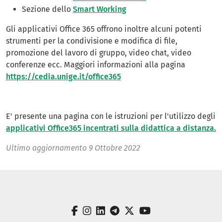
Sezione dello
Smart Working
Gli applicativi Office 365 offrono inoltre alcuni potenti
strumenti per la condivisione e modifica di file,
promozione del lavoro di gruppo, video chat, video
conferenze ecc. Maggiori informazioni alla pagina
https://cedia.unige.it/office365
E' presente una pagina con le istruzioni per l'utilizzo degli
applicativi Office365 incentrati sulla didattica a distanza.
Ultimo aggiornamento
9 Ottobre 2022
facebook
instagram
linkedin
telegram
twitter
youtube