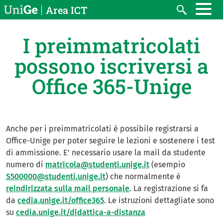
Salta al contenuto principale
Area ICT
Search
I preimmatricolati
possono iscriversi a
Office 365-Unige
Anche per i preimmatricolati è possibile registrarsi a
Office-Unige per poter seguire le lezioni e sostenere i test
di ammissione. E' necessario usare la mail da studente
numero di
matricola@studenti.unige.it
(esempio
S500000@studenti.unige.it
) che normalmente è
reindirizzata sulla mail personale
. La registrazione si fa
da
cedia.unige.it/office365
. Le istruzioni dettagliate sono
su
cedia.unige.it/didattica-a-distanza