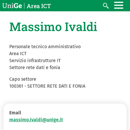
Salta al contenuto principale
Area ICT
Search
Massimo Ivaldi
Personale tecnico amministrativo
Area ICT
Servizio infrastrutture IT
Settore rete dati e fonia
Capo settore
100361 - SETTORE RETE DATI E FONIA
Email
massimo.ivaldi@unige.it